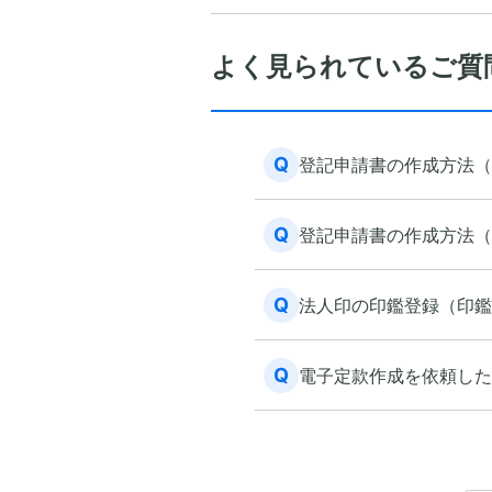
よく見られているご質
Q
登記申請書の作成方法（
Q
登記申請書の作成方法（
Q
法人印の印鑑登録（印鑑
Q
電子定款作成を依頼した