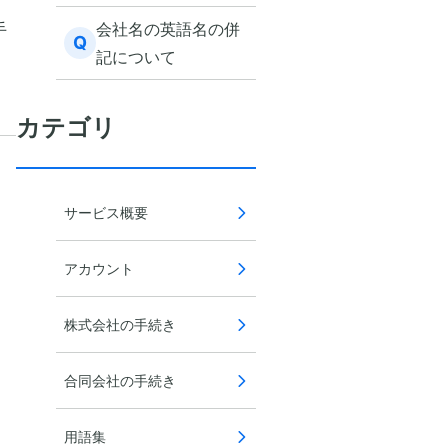
記する方法
手
会社名の英語名の併
Q
記について
カテゴリ
サービス概要
アカウント
株式会社の手続き
合同会社の手続き
用語集