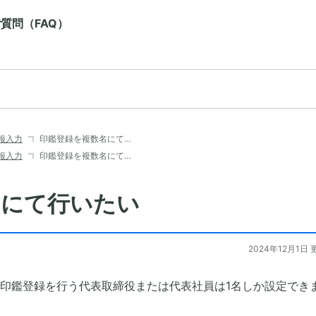
質問（FAQ）
報入力
印鑑登録を複数名にて…
報入力
印鑑登録を複数名にて…
名にて行いたい
2024年12月1日 
印鑑登録を行う代表取締役または代表社員は1名しか設定でき