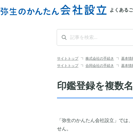
よくあるご
サイトトップ
株式会社の手続き
基本情
サイトトップ
合同会社の手続き
基本情
印鑑登録を複数
「弥生のかんたん会社設立」では、
せん。